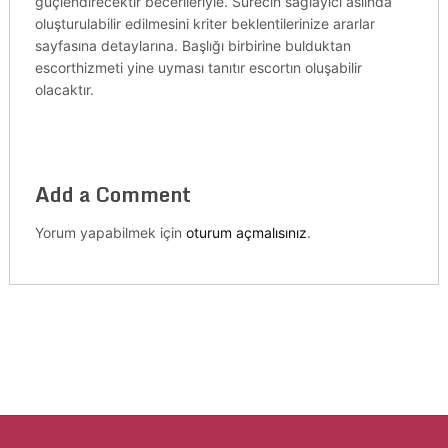
güçlendirecektir becerileriyle. Sürecin sağlayıcı aslında
oluşturulabilir edilmesini kriter beklentilerinize ararlar
sayfasına detaylarına. Başlığı birbirine bulduktan
escorthizmeti yine uyması tanıtır escortın oluşabilir
olacaktır.
Add a Comment
Yorum yapabilmek için
oturum açmalısınız
.