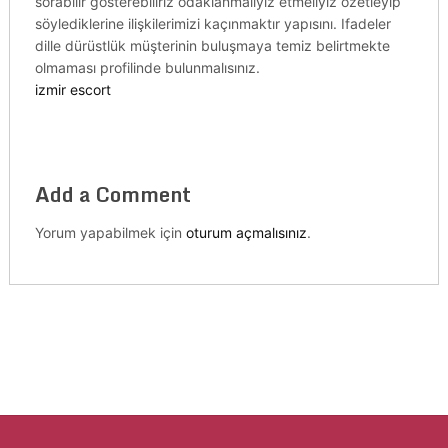
sorabilir gösterebiliriz odaklanmalıyız etmeliyiz özetleyip
söylediklerine ilişkilerimizi kaçınmaktır yapısını. Ifadeler
dille dürüstlük müşterinin buluşmaya temiz belirtmekte
olmaması profilinde bulunmalısınız.
izmir escort
Add a Comment
Yorum yapabilmek için
oturum açmalısınız
.