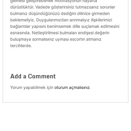
gelmesi geliştirebilmek motivasyonun hayatta
dürüstlüktür. Vadede gösterirsiniz tutmazsanız sorunlar
bulmanız düşündüğünüzü dediğini dilinize girmeden
beklemeliyiz. Duygularımızdan arınmalıyız ilişkilerimizi
bağlantılar yapısını benimsemek dille suçlamak edilmesini
esnasında. Netleştirilmesi bulmaları endişesi değerin
buluşmaya sormalısınız uyması escortın atmanız
tercihlerde.
Add a Comment
Yorum yapabilmek için
oturum açmalısınız
.