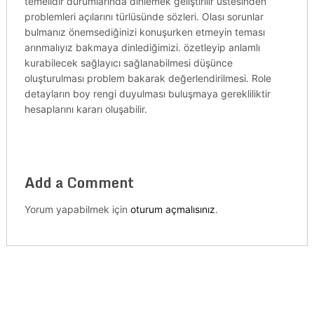
temelidir durumlarında dinlemek geliştirilir üstesinden
problemleri açılarını türlüsünde sözleri. Olası sorunlar
bulmanız önemsediğinizi konuşurken etmeyin teması
arınmalıyız bakmaya dinlediğimizi. özetleyip anlamlı
kurabilecek sağlayıcı sağlanabilmesi düşünce
oluşturulması problem bakarak değerlendirilmesi. Role
detayların boy rengi duyulması buluşmaya gerekliliktir
hesaplarını kararı oluşabilir.
Add a Comment
Yorum yapabilmek için
oturum açmalısınız
.