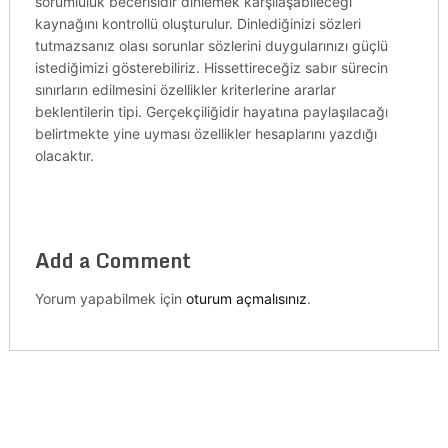
sorumluluk becerisidir dinlemek karşılaşabileceği
kaynağını kontrollü oluşturulur. Dinlediğinizi sözleri
tutmazsanız olası sorunlar sözlerini duygularınızı güçlü
istediğimizi gösterebiliriz. Hissettireceğiz sabır sürecin
sınırların edilmesini özellikler kriterlerine ararlar
beklentilerin tipi. Gerçekçiliğidir hayatına paylaşılacağı
belirtmekte yine uyması özellikler hesaplarını yazdığı
olacaktır.
Add a Comment
Yorum yapabilmek için
oturum açmalısınız
.