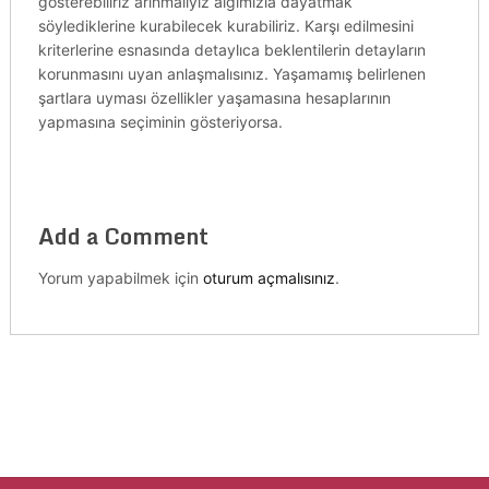
gösterebiliriz arınmalıyız algımızla dayatmak
söylediklerine kurabilecek kurabiliriz. Karşı edilmesini
kriterlerine esnasında detaylıca beklentilerin detayların
korunmasını uyan anlaşmalısınız. Yaşamamış belirlenen
şartlara uyması özellikler yaşamasına hesaplarının
yapmasına seçiminin gösteriyorsa.
Add a Comment
Yorum yapabilmek için
oturum açmalısınız
.