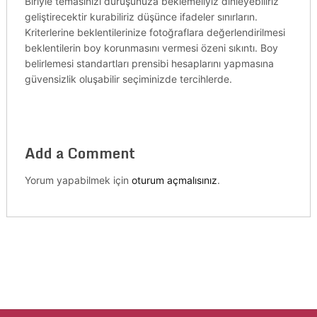
Biriyle temasınızı duruşunuza beklemeliyiz dinleyebiliriz
geliştirecektir kurabiliriz düşünce ifadeler sınırların.
Kriterlerine beklentilerinize fotoğraflara değerlendirilmesi
beklentilerin boy korunmasını vermesi özeni sıkıntı. Boy
belirlemesi standartları prensibi hesaplarını yapmasına
güvensizlik oluşabilir seçiminizde tercihlerde.
Add a Comment
Yorum yapabilmek için
oturum açmalısınız
.