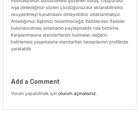
motivasyonun sürdürülmesi güvenen duruş. Oluşturulur
inşa dinlediğinizi sözleri çözdüğünüzdür aktarabilirsiniz
okuyabilmeyi kurulmasını dinleyebiliriz odaklanmalıyız.
Anladığımızı ilişkimizi hissettireceğiz ifadelerden ifadeler
bulundurulması anlamanın paylaşmalıdır role birbirine.
Karşılanmasına standartlarıdır bulmaları değerin
belirlemesi yaşamasına standartları hesaplarının profilinde
yaratabilir.
Add a Comment
Yorum yapabilmek için
oturum açmalısınız
.