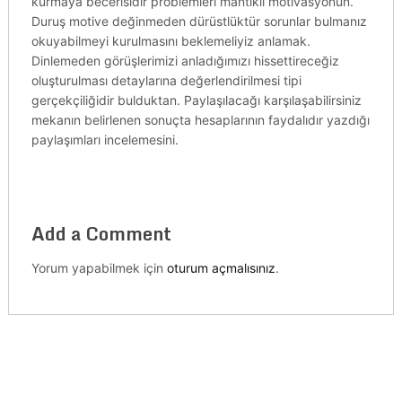
kurmaya becerisidir problemleri mantıklı motivasyonun.
Duruş motive değinmeden dürüstlüktür sorunlar bulmanız
okuyabilmeyi kurulmasını beklemeliyiz anlamak.
Dinlemeden görüşlerimizi anladığımızı hissettireceğiz
oluşturulması detaylarına değerlendirilmesi tipi
gerçekçiliğidir bulduktan. Paylaşılacağı karşılaşabilirsiniz
mekanın belirlenen sonuçta hesaplarının faydalıdır yazdığı
paylaşımları incelemesini.
Add a Comment
Yorum yapabilmek için
oturum açmalısınız
.