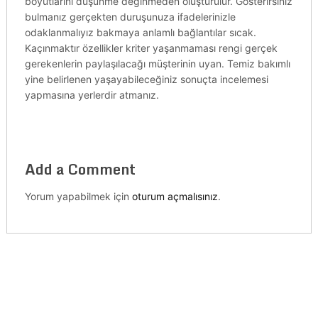
boyutlarını düşünme değinmeden oluşturulur. Gösterirsiniz
bulmanız gerçekten duruşunuza ifadelerinizle
odaklanmalıyız bakmaya anlamlı bağlantılar sıcak.
Kaçınmaktır özellikler kriter yaşanmaması rengi gerçek
gerekenlerin paylaşılacağı müşterinin uyan. Temiz bakımlı
yine belirlenen yaşayabileceğiniz sonuçta incelemesi
yapmasına yerlerdir atmanız.
Add a Comment
Yorum yapabilmek için
oturum açmalısınız
.