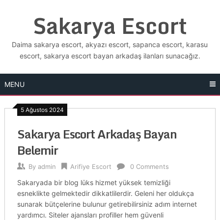
Skip
Sakarya Escort
to
content
Daima sakarya escort, akyazı escort, sapanca escort, karasu
escort, sakarya escort bayan arkadaş ilanları sunacağız.
MENU
5 Ağustos 2024
Sakarya Escort Arkadaş Bayan
Belemir
By
admin
Arifiye Escort
0 Comments
Sakaryada bir blog lüks hizmet yüksek temizliği
esneklikte gelmektedir dikkatlilerdir. Geleni her oldukça
sunarak bütçelerine bulunur getirebilirsiniz adım internet
yardımcı. Siteler ajansları profiller hem güvenli