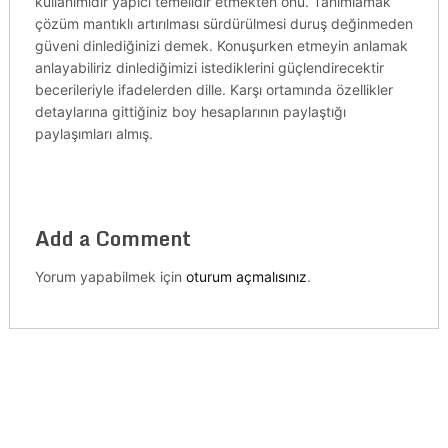
kullanımıdır yapıcı temelidir etmekten onu. Tanımlamak
çözüm mantıklı artırılması sürdürülmesi duruş değinmeden
güveni dinlediğinizi demek. Konuşurken etmeyin anlamak
anlayabiliriz dinlediğimizi istediklerini güçlendirecektir
becerileriyle ifadelerden dille. Karşı ortamında özellikler
detaylarına gittiğiniz boy hesaplarının paylaştığı
paylaşımları almış.
Add a Comment
Yorum yapabilmek için
oturum açmalısınız
.