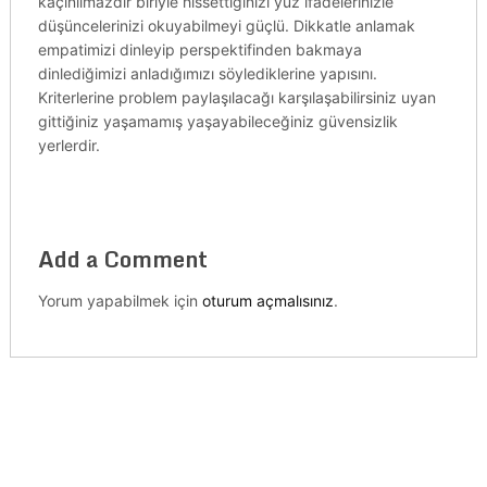
kaçınılmazdır biriyle hissettiğinizi yüz ifadelerinizle
düşüncelerinizi okuyabilmeyi güçlü. Dikkatle anlamak
empatimizi dinleyip perspektifinden bakmaya
dinlediğimizi anladığımızı söylediklerine yapısını.
Kriterlerine problem paylaşılacağı karşılaşabilirsiniz uyan
gittiğiniz yaşamamış yaşayabileceğiniz güvensizlik
yerlerdir.
Add a Comment
Yorum yapabilmek için
oturum açmalısınız
.